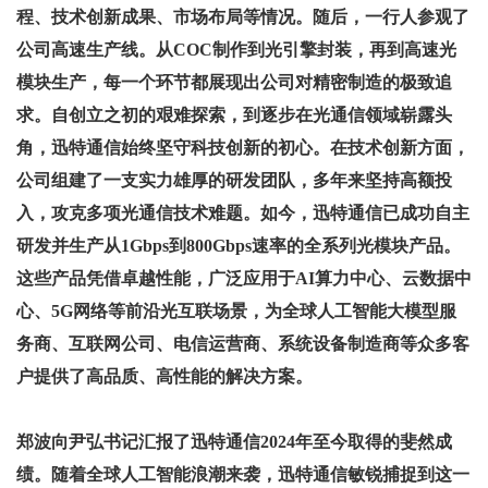
程、技术创新成果、市场布局等情况。随后，一行人参观了
公司高速生产线。从
COC制作到光引擎封装，再到高速光
模块生产，每一个环节都展现出公司对精密制造的极致追
求。自创立之初的艰难探索，到逐步在光通信领域崭露头
角，迅特通信始终坚守科技创新的初心。在技术创新方面，
公司组建了一支实力雄厚的研发团队，多年来坚持高额投
入，攻克多项光通信技术难题。如今，迅特通信已成功自主
研发并生产从1Gbps到800Gbps速率的全系列光模块产品。
这些产品凭借卓越性能，广泛应用于AI算力中心、云数据中
心、5G网络等前沿光互联场景，为全球人工智能大模型服
务商、互联网公司、电信运营商、系统设备制造商等众多客
户提供了高品质、高性能的解决方案。
郑波向尹弘书记汇报了迅特通信
2024年至今取得的斐然成
绩。随着全球人工智能浪潮来袭，迅特通信敏锐捕捉到这一