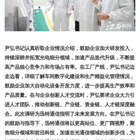
尹弘书记认真听取企业情况介绍，鼓励企业加大研发投入，
持续深耕并拓宽光电细分领域，加速产品迭代升级，不断提
高产品核心竞争力和市场占有率。在工厂产线，尹弘书记边
走边看，详细了解车间数字化建设和生产精益化管理情况，
鼓励企业加大自动化设备开发力度，进一步提高生产效率和
产品质量。在与企业创新人才交流时，尹弘要求企业大力引
进人才团队，推动创新链、产业链、资金链、人才链深度融
合。此次调研为迅特通信指明了未来发展方向。在尹弘书记
的鼓励与指导下，迅特通信将以更高站位、更广阔视野，聚
焦细分领域和前沿科技，加速在光通信领域的创新步伐，为