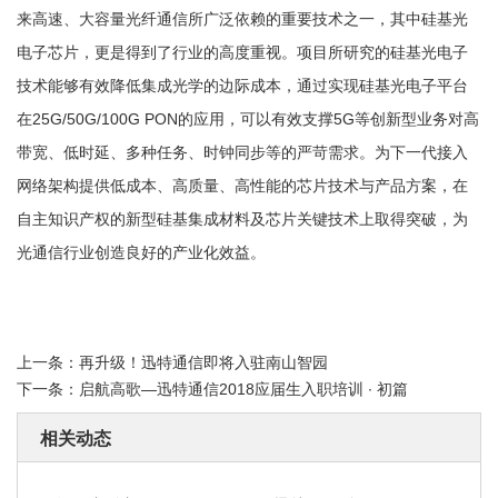
来高速、大容量光纤通信所广泛依赖的重要技术之一，其中硅基光
电子芯片，更是得到了行业的高度重视。项目所研究的硅基光电子
技术能够有效降低集成光学的边际成本，通过实现硅基光电子平台
在25G/50G/100G PON的应用，可以有效支撑5G等创新型业务对高
带宽、低时延、多种任务、时钟同步等的严苛需求。为下一代接入
网络架构提供低成本、高质量、高性能的芯片技术与产品方案，在
自主知识产权的新型硅基集成材料及芯片关键技术上取得突破，为
光通信行业创造良好的产业化效益。
上一条：
再升级！迅特通信即将入驻南山智园
下一条：
启航高歌—迅特通信2018应届生入职培训 ∙ 初篇
相关动态