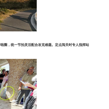
呼啦圈，统一节拍灵活配合攻克难题。定点闯关时专人指挥站