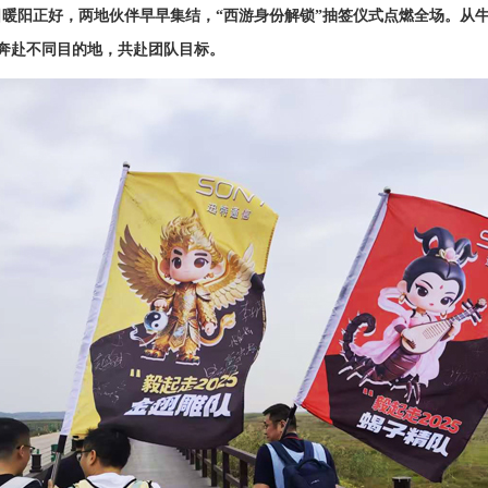
日暖阳正好，两地伙伴早早集结，“西游身份解锁”抽签仪式点燃全场。从
奔赴不同目的地，共赴团队目标。