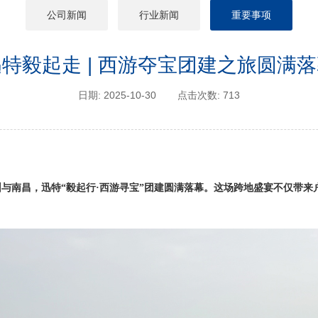
公司新闻
行业新闻
重要事项
特毅起走 | 西游夺宝团建之旅圆满
日期: 2025-10-30
点击次数: 713
圳与南昌，迅特“毅起行·西游寻宝”团建圆满落幕。这场跨地盛宴不仅带来