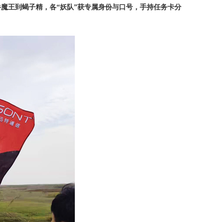
牛魔王到蝎子精，各“妖队”获专属身份与口号，手持任务卡分