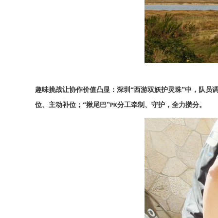
趣味挑战让协作价值凸显：深圳
“西游双妖护灵珠”中，队员
位、主动补位；“揪尾巴”
分工牵制、守护，全力攒分。
PK