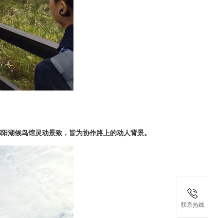
鄱阳湖候鸟馆灵动景致，皆为协作路上的动人背景。
联系热线