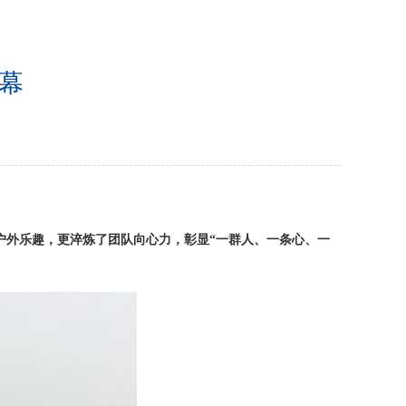
落幕
户外乐趣，更淬炼了团队向心力，彰显“一群人、一条心、一