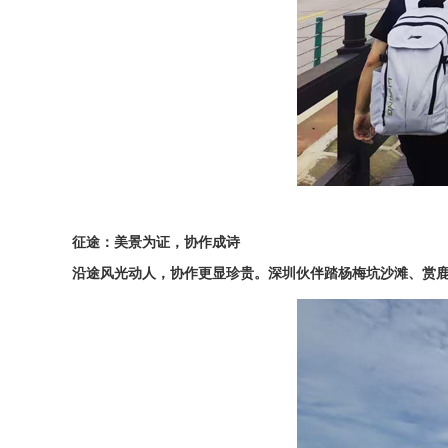
征途：美景为证，协作成诗
沿途风光动人，协作更显珍贵。深圳伙伴踏杨梅坑沙滩、赏