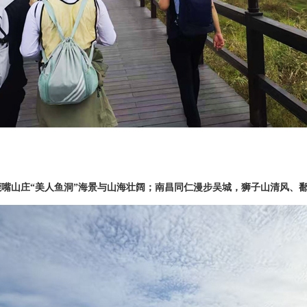
鹿嘴山庄
“美人鱼洞”海景与山海壮阔；南昌同仁漫步吴城，狮子山清风、