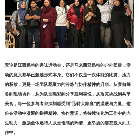
无论是江西迅特的趣味运动会，还是马来西亚迅特的户外团建，活
动的意义都早已超越形式本身。它们不仅是一次体能的比拼、压力
的释放，更是一场团队凝聚力的淬炼与协作精神的升华。从赛前筹
备到现场协作，从为队友喝彩到分享胜利喜悦，从攻克挑战到共享
美食，每一位参与者都深刻感受到
“迅特大家庭”的温暖与力量。这
份在活动中凝聚的拼搏精神、协作意识，将持续转化为工作中的内
生动力，激励全体迅特人以更饱满的热情、更昂扬的姿态投入到工
作中。