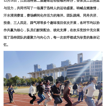
月
日，江西迅特第二届趣味运动会顺利举办，全体员工以热血
12
14
与活力，共同书写了一场属于迅特人的运动盛宴。呐喊点燃激情，
汗水浸润赛道，赛场瞬间化作活力的海洋。团队跳绳、同舟共济、
投壶、三人四足、踩气球等多个趣味项目依次开展，各环节均以协
作共赢为核心，队员们默契配合、彼此支撑，在欢乐竞技中充分展
现了迅特团队的凝聚力与向心力，每一次欢呼都成为珍贵的集体记
忆。