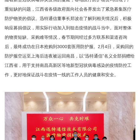
重短缺的问题，江西省各级政府面向社会各界发出了紧急募集医疗
防护物资的倡议。迅特通信董事长郑波在了解到相关情况后，积极
响应募捐倡议，用实际行动加入到狙击疫情的战斗当中。面对整体
的物资短缺、采购难等情况，春节期间经过多方联系和渠道咨询
后，最终成功在日本抢购到3000套医用防护服。2月4日，采购回的
防护服空运至上海后连夜被运回南昌，以“迅特通信”名义全部捐赠给
江西省，用于支持南昌高新区等地新型冠状病毒感染的疫情防控工
作，更好地保证战斗在疫情一线的工作人员的健康和安全。