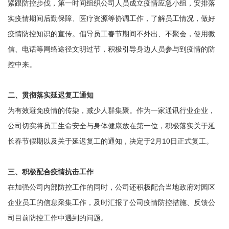
紧跟防控步伐，第一时间组织公司人员成立疫情应急小组，安排落
实疫情期间后勤保障、医疗资源等协调工作，了解员工情况，做好
疫情防控知识的宣传。倡导员工春节期间不外出、不聚会，使用微
信、电话等网络途径文明过节，积极引导身边人员参与到疫情的防
控中来。
二、贯彻落实延迟复工通知
为有效避免疫情的传染，减少人群集聚。作为一家通讯行业企业，
公司切实将员工生命安全与身体健康放在第一位，积极落实关于延
长春节假期以及关于延迟复工的通知，决定于2月10日正式复工。
三、积极配合疫情抗击工作
在加强公司内部防控工作的同时，公司还积极配合当地政府对园区
企业员工的信息采集工作，及时汇报了公司疫情防控措施、反馈公
司目前防控工作中遇到的问题。