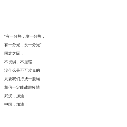
“有一分热，发一分热，
有一分光，发一分光"
困难之际，
不畏惧、不退缩，
没什么是不可攻克的，
只要我们拧成一股绳，
相信一定能战胜疫情！
武汉，加油！
中国，加油！